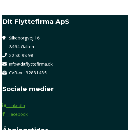
Dit Flyttefirma ApS
Silkeborgvej 16
8464 Galten
22 80 98 98
info@ditflyttefirma.dk
CVR-nr.: 32831435
Sociale medier
LinkedIn
Facebook