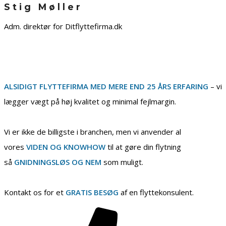
Stig Møller
Adm. direktør for Ditflyttefirma.dk
ALSIDIGT FLYTTEFIRMA MED MERE END 25 ÅRS ERFARING
– vi
lægger vægt på høj kvalitet og minimal fejlmargin.
Vi er ikke de billigste i branchen, men vi anvender al
vores
VIDEN OG KNOWHOW
til at gøre din flytning
så
GNIDNINGSLØS OG NEM
som muligt.
Kontakt os for et
GRATIS BESØG
af en flyttekonsulent.