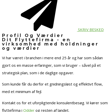
SKRIV BESKED
Profil Og Værdier
Dit Flyttefirma - en
virksomhed med holdninger
og værdier
Vi har været i branchen i mere end 25 år og har som sådan
gjort os en masse erfaringer, som vi bruger – såvel på et
strategisk plan, som i de daglige opgaver.
Som kunde får du derfor et gnidningsløst og effektivt flow,
med et minimum af fejl.
Kontakt os for et uforpligtende konsulentbesøg. Vi kører som
flyttefirma i
Odder
og resten af landet.