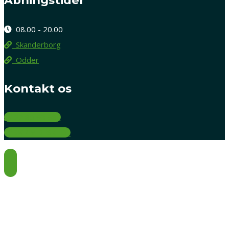
Åbningstider
08.00 - 20.00
Skanderborg
Odder
Kontakt os
22 80 98 98
SKRIV BESKED