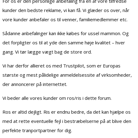
For os er den personlige anbefaling fra en af vore tilfredse
kunder den bedste reklame, vi kan få. Vi glæder os over, når
vore kunder anbefaler os til venner, familiemedlemmer etc.
Sådanne anbefalinger kan ikke købes for ussel mammon. Og
det forpligter os til at yde den samme høje kvalitet – hver
gang. Vi tør lægge vægt bag de store ord.
Vi har derfor allieret os med Trustpilot, som er Europas
største og mest pålidelige anmeldelsessite af virksomheder,
der annoncerer på internettet.
Vi beder alle vores kunder om ros/ris i dette forum.
Ros er altid dejligt. Ris er endnu bedre, da det kan hjælpe os
med at rette eventuelle fejl i bestræbelserne på at blive den
perfekte tranportpartner for dig.