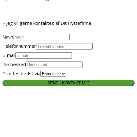
KONTAKT MIG
– Jeg vil gerne kontaktes af Dit Flyttefirma
Navn
Telefonnummer
E-mail
Din besked
Træffes bedst via
SEND - KONTAKT MIG