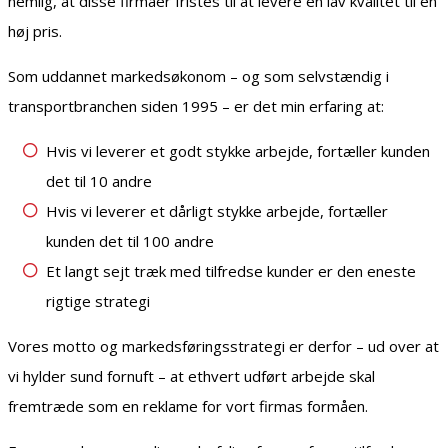
nemlig, at disse firmaer fristes til at levere en lav kvalitet til en
høj pris.
Som uddannet markedsøkonom – og som selvstændig i
transportbranchen siden 1995 – er det min erfaring at:
Hvis vi leverer et godt stykke arbejde, fortæller kunden
det til 10 andre
Hvis vi leverer et dårligt stykke arbejde, fortæller
kunden det til 100 andre
Et langt sejt træk med tilfredse kunder er den eneste
rigtige strategi
Vores motto og markedsføringsstrategi er derfor – ud over at
vi hylder sund fornuft – at ethvert udført arbejde skal
fremtræde som en reklame for vort firmas formåen.