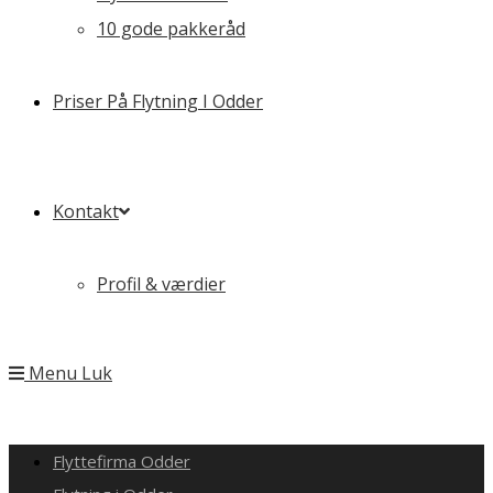
10 gode pakkeråd
Priser På Flytning I Odder
Kontakt
Profil & værdier
Menu
Luk
Flyttefirma Odder